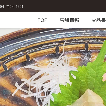
04-7124-1231
TOP
店舗情報
お品書