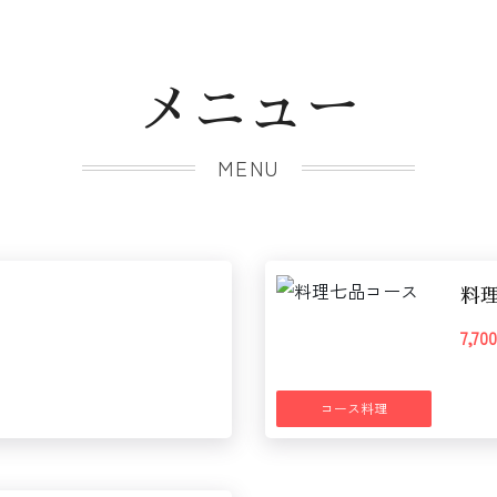
メニュー
MENU
料
7,7
コース料理