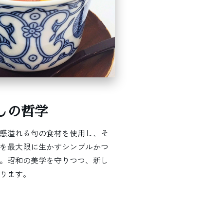
しの哲学
感溢れる旬の食材を使用し、そ
を最大限に生かすシンプルかつ
。昭和の美学を守りつつ、新し
ります。