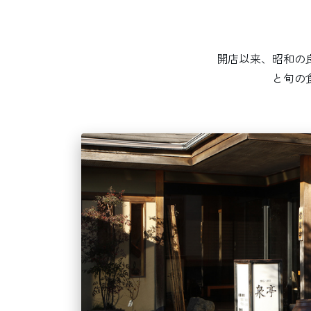
開店以来、昭和の
と旬の