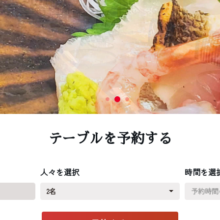
テーブルを予約する
人々を選択
時間を選
2名
予約時間