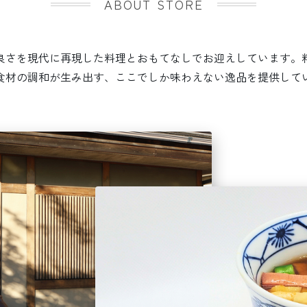
ABOUT STORE
良さを現代に再現した料理とおもてなしでお迎えしています。
食材の調和が生み出す、ここでしか味わえない逸品を提供して