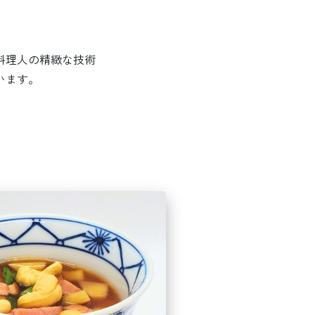
料理人の精緻な技術
います。