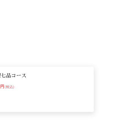
理七品コース
00円
(税込)