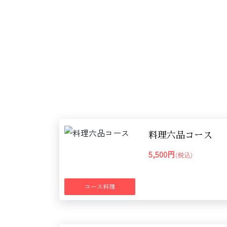
料理六品コース
5,500円
(税込)
コース料理