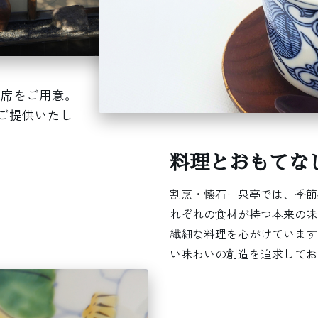
つ席をご用意。
ご提供いたし
料理とおもてな
割烹・懐石ー泉亭では、季節
れぞれの食材が持つ本来の味
繊細な料理を心がけています
い味わいの創造を追求してお