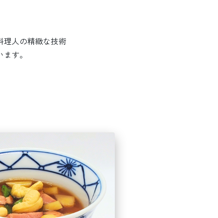
料理人の精緻な技術
います。