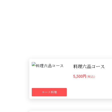
料理六品コース
5,500円
(税込)
コース料理