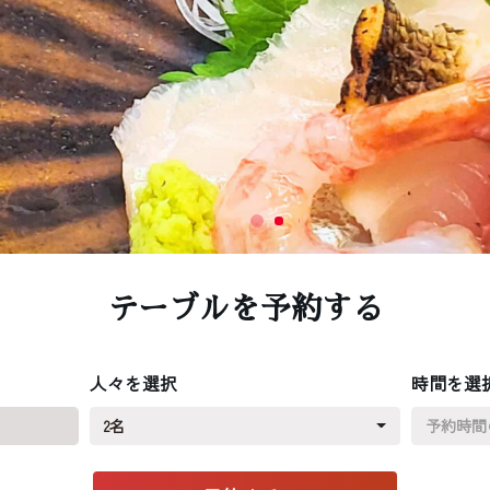
テーブルを予約する
人々を選択
時間を選
2名
予約時間