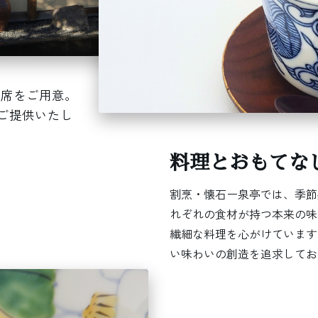
つ席をご用意。
ご提供いたし
料理とおもてな
割烹・懐石ー泉亭では、季節
れぞれの食材が持つ本来の味
繊細な料理を心がけています
い味わいの創造を追求してお