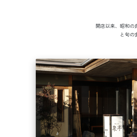
開店以来、昭和の
と旬の