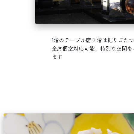
1階のテーブル席２階は掘りごた
全席個室対応可能、特別な空間を
ます