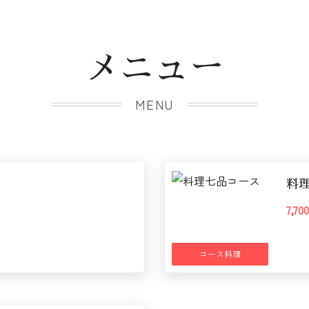
メニュー
MENU
料
7,7
コース料理