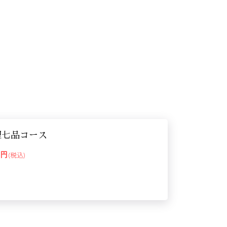
理七品コース
00円
(税込)