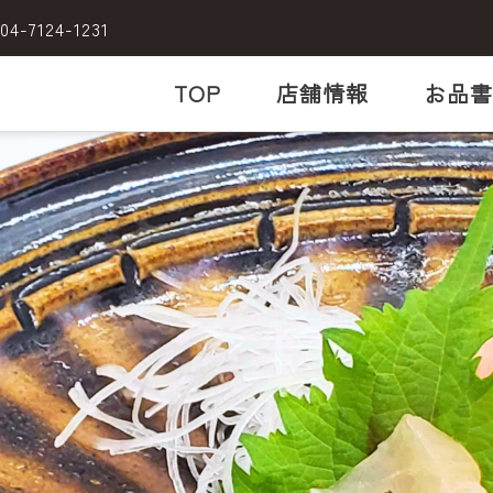
04-7124-1231
TOP
店舗情報
お品書