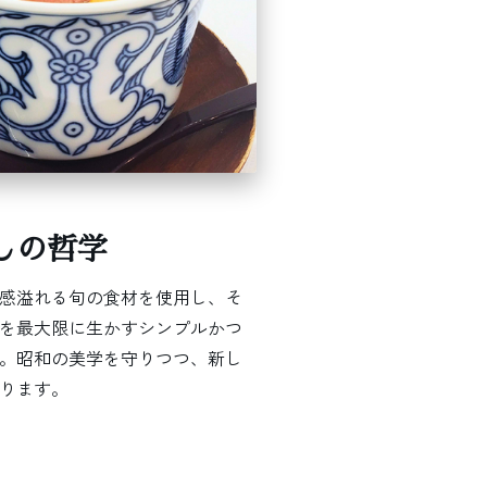
しの哲学
感溢れる旬の食材を使用し、そ
を最大限に生かすシンプルかつ
。昭和の美学を守りつつ、新し
ります。