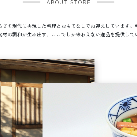
ABOUT STORE
良さを現代に再現した料理とおもてなしでお迎えしています。
食材の調和が生み出す、ここでしか味わえない逸品を提供して