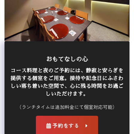
おもてなしの心
コース料理と夜のご予約には、静寂と安らぎを
提供する個室をご用意。接待や記念日にふさわ
しい落ち着いた空間で、心に残る時間をお過ご
しいただけます。
（ランチタイムは追加料金にて個室対応可能）
予約をする