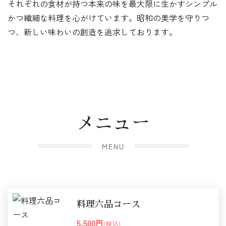
それぞれの食材が持つ本来の味を最大限に生かすシンプル
かつ繊細な料理を心がけています。昭和の美学を守りつ
つ、新しい味わいの創造を追求しております。
メニュー
MENU
料理六品コース
5,500円
(税込)