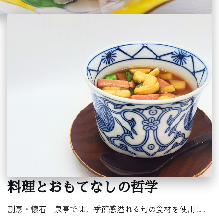
料理とおもてなしの哲学
割烹・懐石ー泉亭では、季節感溢れる旬の食材を使用し、