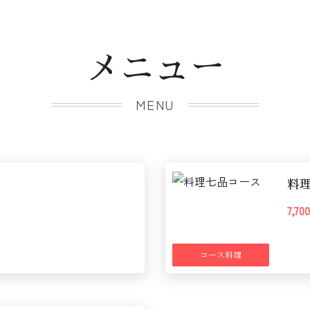
メニュー
MENU
料
7,7
コース料理