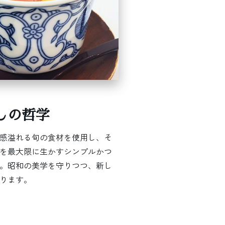
しの哲学
感溢れる旬の食材を使用し、そ
を最大限に生かすシンプルかつ
。昭和の美学を守りつつ、新し
ります。