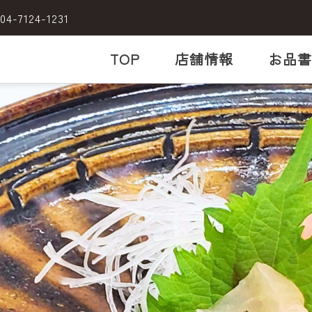
04-7124-1231
TOP
店舗情報
お品書