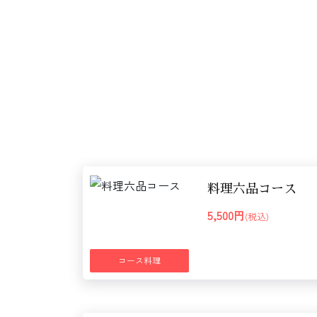
料理六品コース
5,500円
(税込)
コース料理