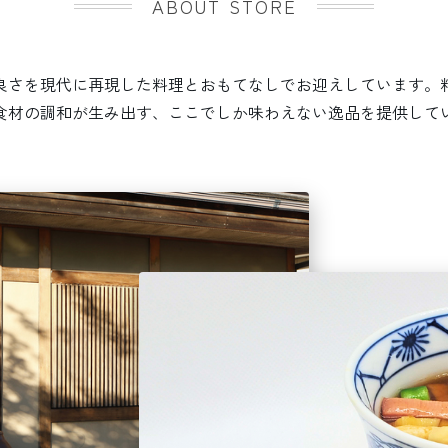
ABOUT STORE
良さを現代に再現した料理とおもてなしでお迎えしています。
食材の調和が生み出す、ここでしか味わえない逸品を提供して