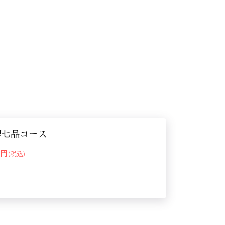
理七品コース
00円
(税込)