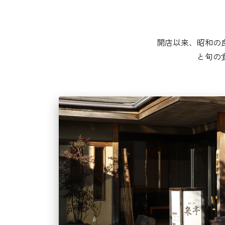
開店以来、昭和の
と旬の