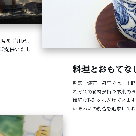
つ席をご用意。
ご提供いたし
料理とおもてな
割烹・懐石ー泉亭では、季節
れぞれの食材が持つ本来の味
繊細な料理を心がけています
い味わいの創造を追求してお