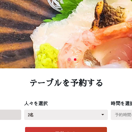
テーブルを予約する
人々を選択
時間を選
2名
予約時間