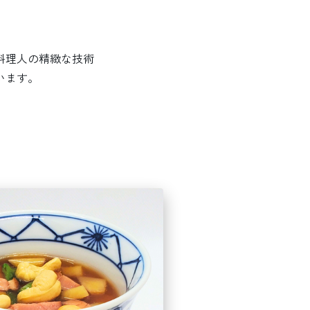
料理人の精緻な技術
います。