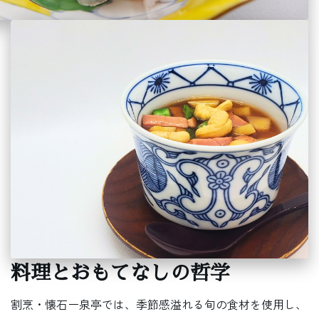
料理とおもてなしの哲学
割烹・懐石ー泉亭では、季節感溢れる旬の食材を使用し、