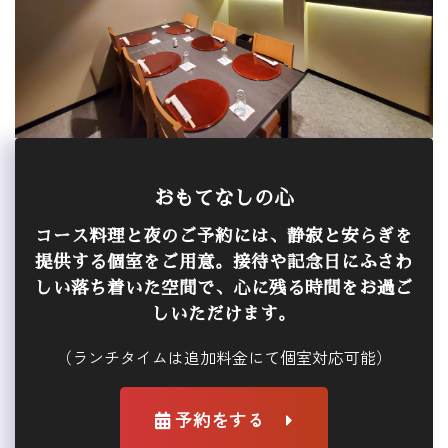
おもてなしの心
コース料理と夜のご予約には、静寂と安らぎを
提供する個室をご用意。接待や記念日にふさわ
しい落ち着いた空間で、心に残る時間をお過ご
しいただけます。
（ランチタイムは追加料金にて個室対応可能）
予約をする