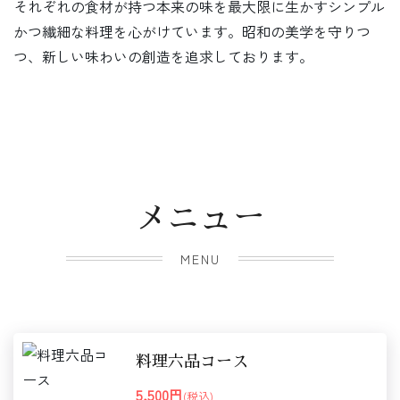
それぞれの食材が持つ本来の味を最大限に生かすシンプル
かつ繊細な料理を心がけています。昭和の美学を守りつ
つ、新しい味わいの創造を追求しております。
メニュー
MENU
料理六品コース
5,500円
(税込)