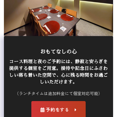
おもてなしの心
コース料理と夜のご予約には、静寂と安らぎを
提供する個室をご用意。接待や記念日にふさわ
しい落ち着いた空間で、心に残る時間をお過ご
しいただけます。
（ランチタイムは追加料金にて個室対応可能）
予約をする