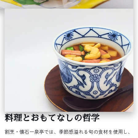
料理とおもてなしの哲学
割烹・懐石ー泉亭では、季節感溢れる旬の食材を使用し、