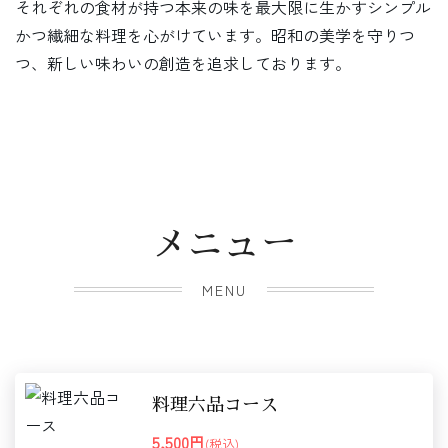
それぞれの食材が持つ本来の味を最大限に生かすシンプル
かつ繊細な料理を心がけています。昭和の美学を守りつ
つ、新しい味わいの創造を追求しております。
メニュー
MENU
料理六品コース
5,500円
(税込)