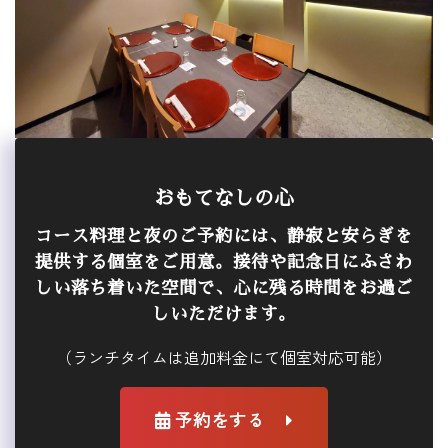
おもてなしの心
コース料理と夜のご予約には、静寂と安らぎを
提供する個室をご用意。接待や記念日にふさわ
しい落ち着いた空間で、心に残る時間をお過ご
しいただけます。
（ランチタイムは追加料金にて個室対応可能）
予約をする