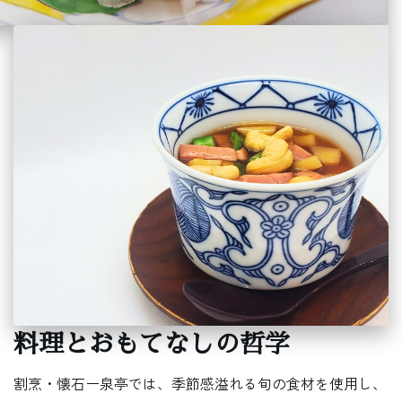
料理とおもてなしの哲学
割烹・懐石ー泉亭では、季節感溢れる旬の食材を使用し、