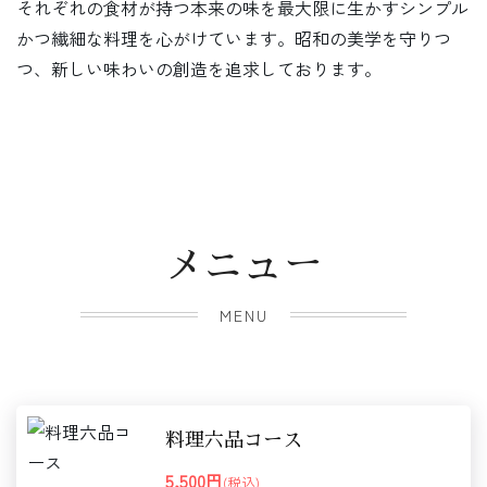
それぞれの食材が持つ本来の味を最大限に生かすシンプル
かつ繊細な料理を心がけています。昭和の美学を守りつ
つ、新しい味わいの創造を追求しております。
メニュー
MENU
料理六品コース
5,500円
(税込)