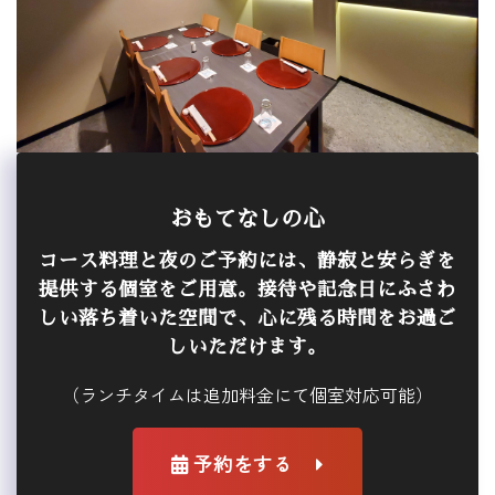
おもてなしの心
コース料理と夜のご予約には、静寂と安らぎを
提供する個室をご用意。接待や記念日にふさわ
しい落ち着いた空間で、心に残る時間をお過ご
しいただけます。
（ランチタイムは追加料金にて個室対応可能）
予約をする