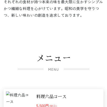
それぞれの食材が持つ本来の味を最大限に生かすシンプル
かつ繊細な料理を心がけています。昭和の美学を守りつ
つ、新しい味わいの創造を追求しております。
メニュー
MENU
料理六品コース
5,500円
(税込)