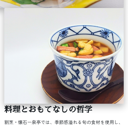
料理とおもてなしの哲学
割烹・懐石ー泉亭では、季節感溢れる旬の食材を使用し、