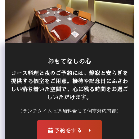
おもてなしの心
コース料理と夜のご予約には、静寂と安らぎを
提供する個室をご用意。接待や記念日にふさわ
しい落ち着いた空間で、心に残る時間をお過ご
しいただけます。
（ランチタイムは追加料金にて個室対応可能）
予約をする