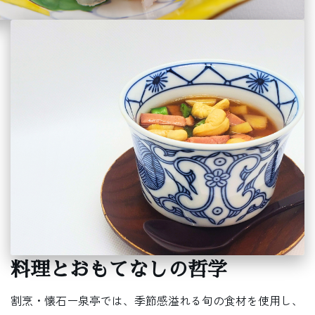
料理とおもてなしの哲学
割烹・懐石ー泉亭では、季節感溢れる旬の食材を使用し、