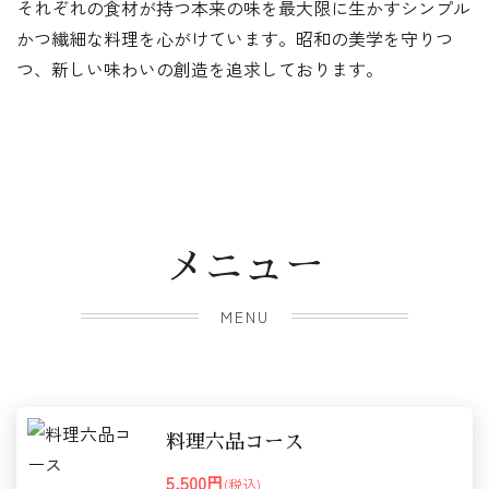
それぞれの食材が持つ本来の味を最大限に生かすシンプル
かつ繊細な料理を心がけています。昭和の美学を守りつ
つ、新しい味わいの創造を追求しております。
メニュー
MENU
料理六品コース
5,500円
(税込)