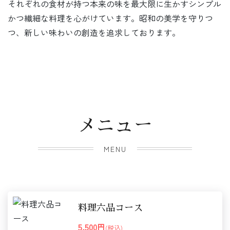
それぞれの食材が持つ本来の味を最大限に生かすシンプル
かつ繊細な料理を心がけています。昭和の美学を守りつ
つ、新しい味わいの創造を追求しております。
メニュー
MENU
料理六品コース
5,500円
(税込)