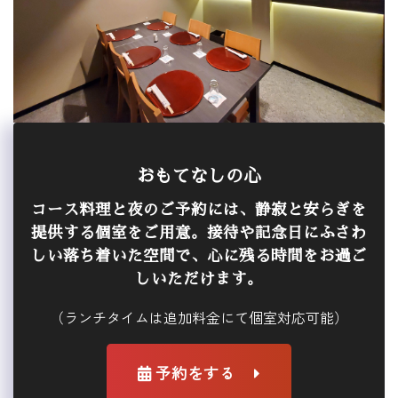
おもてなしの心
コース料理と夜のご予約には、静寂と安らぎを
提供する個室をご用意。接待や記念日にふさわ
しい落ち着いた空間で、心に残る時間をお過ご
しいただけます。
（ランチタイムは追加料金にて個室対応可能）
予約をする