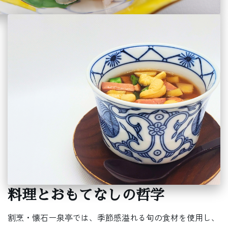
料理とおもてなしの哲学
割烹・懐石ー泉亭では、季節感溢れる旬の食材を使用し、