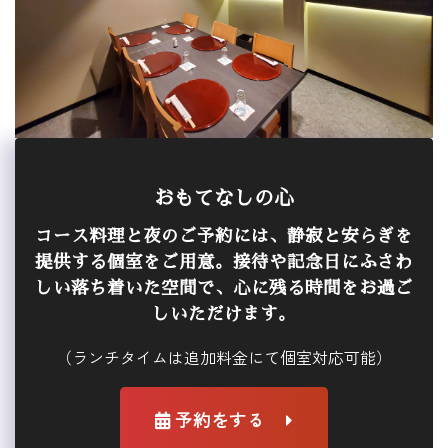
おもてなしの心
コース料理と夜のご予約には、静寂と安らぎを
提供する個室をご用意。接待や記念日にふさわ
しい落ち着いた空間で、心に残る時間をお過ご
しいただけます。
（ランチタイムは追加料金にて個室対応可能）
予約をする