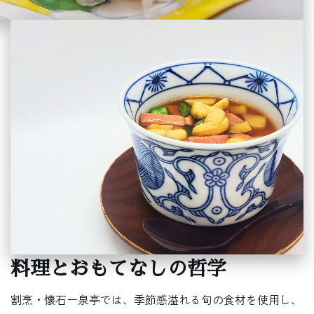
料理とおもてなしの哲学
割烹・懐石ー泉亭では、季節感溢れる旬の食材を使用し、