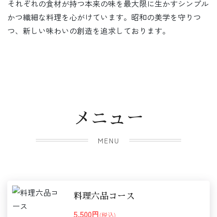
それぞれの食材が持つ本来の味を最大限に生かすシンプル
かつ繊細な料理を心がけています。昭和の美学を守りつ
つ、新しい味わいの創造を追求しております。
メニュー
MENU
料理六品コース
5,500円
(税込)