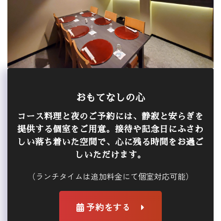
おもてなしの心
コース料理と夜のご予約には、静寂と安らぎを
提供する個室をご用意。接待や記念日にふさわ
しい落ち着いた空間で、心に残る時間をお過ご
しいただけます。
（ランチタイムは追加料金にて個室対応可能）
予約をする