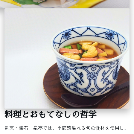
料理とおもてなしの哲学
割烹・懐石ー泉亭では、季節感溢れる旬の食材を使用し、