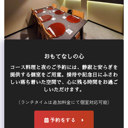
おもてなしの心
コース料理と夜のご予約には、静寂と安らぎを
提供する個室をご用意。接待や記念日にふさわ
しい落ち着いた空間で、心に残る時間をお過ご
しいただけます。
（ランチタイムは追加料金にて個室対応可能）
予約をする