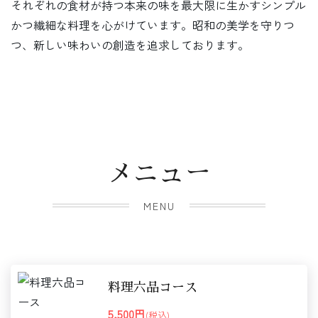
それぞれの食材が持つ本来の味を最大限に生かすシンプル
かつ繊細な料理を心がけています。昭和の美学を守りつ
つ、新しい味わいの創造を追求しております。
メニュー
MENU
料理六品コース
5,500円
(税込)