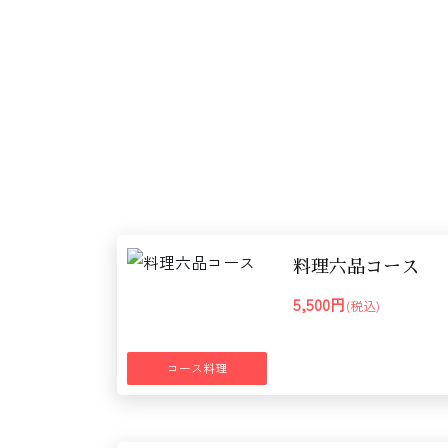
料理六品コース
5,500円
(税込)
コース料理