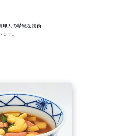
料理人の精緻な技術
います。