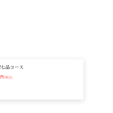
理七品コース
00円
(税込)