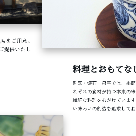
つ席をご用意。
ご提供いたし
料理とおもてな
割烹・懐石ー泉亭では、季節
れぞれの食材が持つ本来の味
繊細な料理を心がけています
い味わいの創造を追求してお