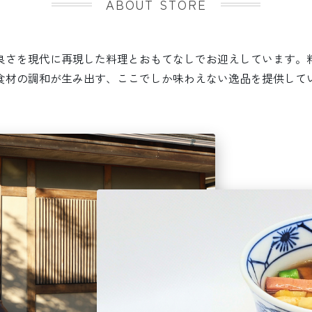
ABOUT STORE
良さを現代に再現した料理とおもてなしでお迎えしています。
食材の調和が生み出す、ここでしか味わえない逸品を提供して