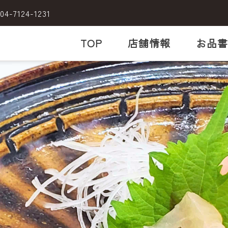
04-7124-1231
TOP
店舗情報
お品書