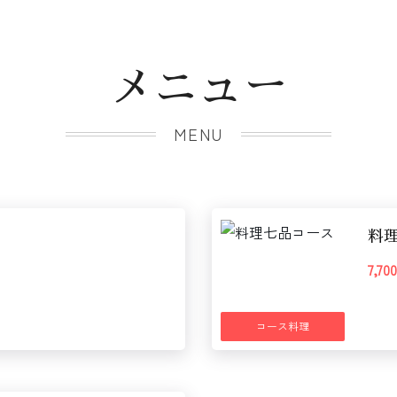
メニュー
MENU
料
7,7
コース料理