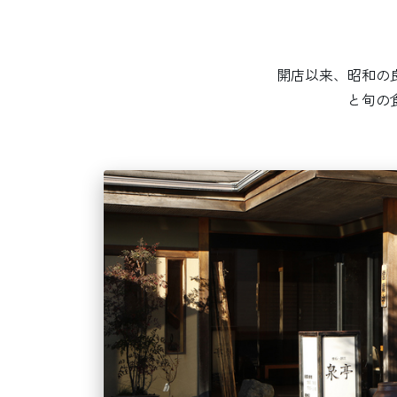
開店以来、昭和の
と旬の