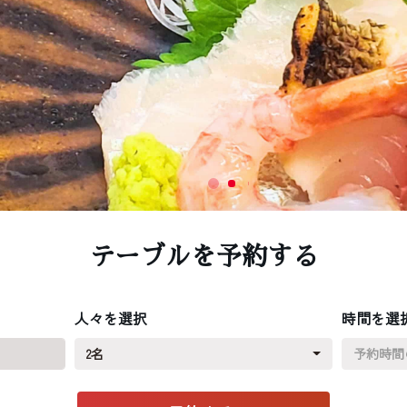
テーブルを予約する
人々を選択
時間を選
2名
予約時間