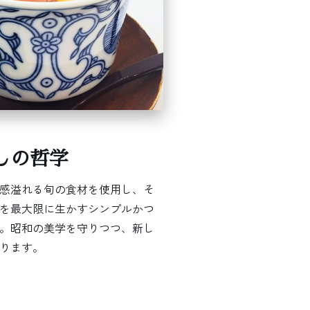
しの哲学
感溢れる旬の食材を使用し、そ
を最大限に生かすシンプルかつ
。昭和の美学を守りつつ、新し
ります。