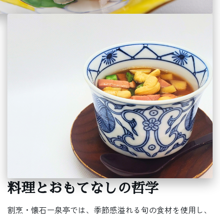
料理とおもてなしの哲学
割烹・懐石ー泉亭では、季節感溢れる旬の食材を使用し、