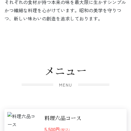
それぞれの食材が持つ本来の味を最大限に生かすシンプル
かつ繊細な料理を心がけています。昭和の美学を守りつ
つ、新しい味わいの創造を追求しております。
メニュー
MENU
料理六品コース
5,500円
(税込)