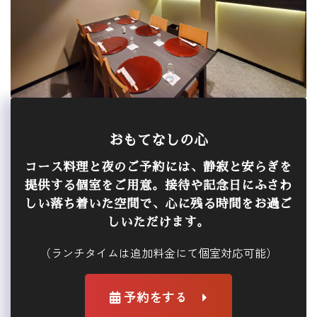
おもてなしの心
コース料理と夜のご予約には、静寂と安らぎを
提供する個室をご用意。接待や記念日にふさわ
しい落ち着いた空間で、心に残る時間をお過ご
しいただけます。
（ランチタイムは追加料金にて個室対応可能）
予約をする