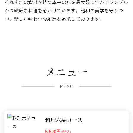
それぞれの食材が持つ本来の味を最大限に生かすシンプル
かつ繊細な料理を心がけています。昭和の美学を守りつ
つ、新しい味わいの創造を追求しております。
メニュー
MENU
料理六品コース
5,500円
(税込)