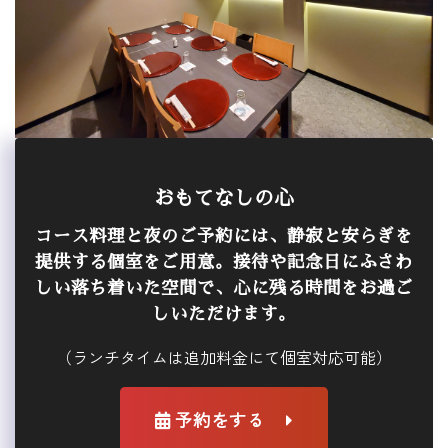
おもてなしの心
コース料理と夜のご予約には、静寂と安らぎを
提供する個室をご用意。接待や記念日にふさわ
しい落ち着いた空間で、心に残る時間をお過ご
しいただけます。
（ランチタイムは追加料金にて個室対応可能）
予約をする