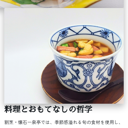
料理とおもてなしの哲学
割烹・懐石ー泉亭では、季節感溢れる旬の食材を使用し、