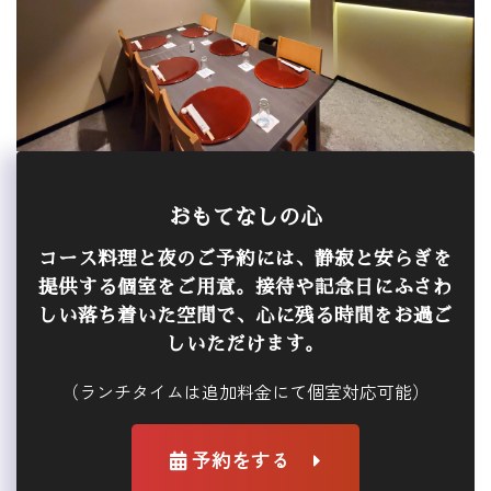
おもてなしの心
コース料理と夜のご予約には、静寂と安らぎを
提供する個室をご用意。接待や記念日にふさわ
しい落ち着いた空間で、心に残る時間をお過ご
しいただけます。
（ランチタイムは追加料金にて個室対応可能）
予約をする