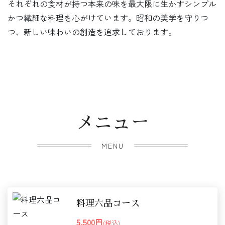
それぞれの食材が持つ本来の味を最大限に生かすシンプル
かつ繊細な料理を心がけています。昭和の美学を守りつ
つ、新しい味わいの創造を追求しております。
メニュー
MENU
料理六品コース
5,500円
(税込)