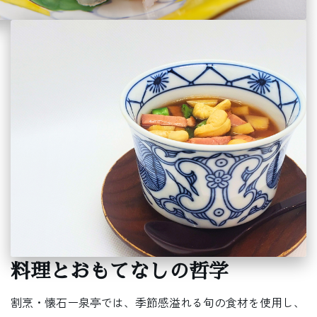
料理とおもてなしの哲学
割烹・懐石ー泉亭では、季節感溢れる旬の食材を使用し、