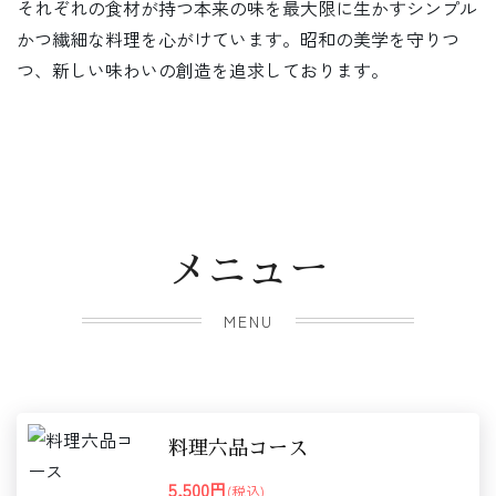
それぞれの食材が持つ本来の味を最大限に生かすシンプル
かつ繊細な料理を心がけています。昭和の美学を守りつ
つ、新しい味わいの創造を追求しております。
メニュー
MENU
料理六品コース
5,500円
(税込)