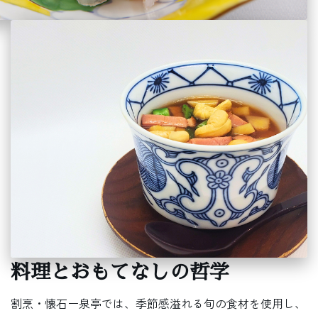
料理とおもてなしの哲学
割烹・懐石ー泉亭では、季節感溢れる旬の食材を使用し、