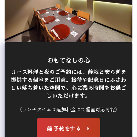
おもてなしの心
コース料理と夜のご予約には、静寂と安らぎを
提供する個室をご用意。接待や記念日にふさわ
しい落ち着いた空間で、心に残る時間をお過ご
しいただけます。
（ランチタイムは追加料金にて個室対応可能）
予約をする