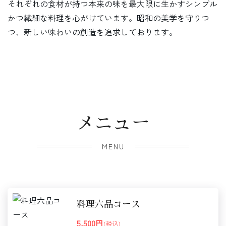
それぞれの食材が持つ本来の味を最大限に生かすシンプル
かつ繊細な料理を心がけています。昭和の美学を守りつ
つ、新しい味わいの創造を追求しております。
メニュー
MENU
料理六品コース
5,500円
(税込)