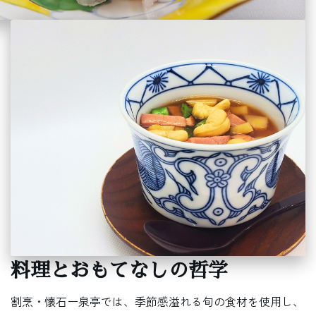
料理とおもてなしの哲学
割烹・懐石ー泉亭では、季節感溢れる旬の食材を使用し、