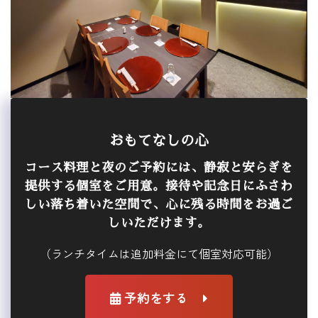
おもてなしの心
コース料理と夜のご予約には、静寂と安らぎを
提供する個室をご用意。接待や記念日にふさわ
しい落ち着いた空間で、心に残る時間をお過ご
しいただけます。
（ランチタイムは追加料金にて個室対応可能）
予約をする