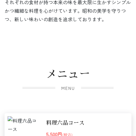
それぞれの食材が持つ本来の味を最大限に生かすシンプル
かつ繊細な料理を心がけています。昭和の美学を守りつ
つ、新しい味わいの創造を追求しております。
メニュー
MENU
料理六品コース
5,500円
(税込)