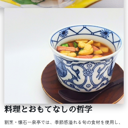
料理とおもてなしの哲学
割烹・懐石ー泉亭では、季節感溢れる旬の食材を使用し、