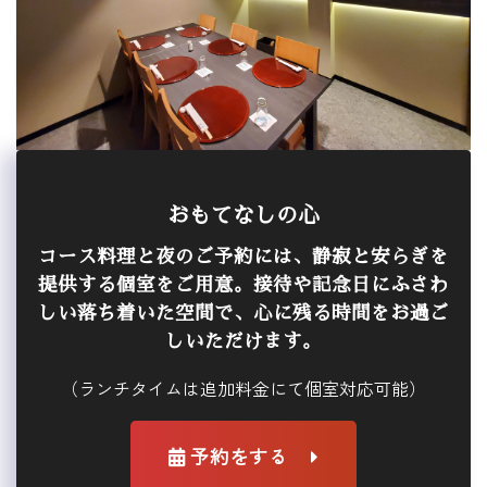
おもてなしの心
コース料理と夜のご予約には、静寂と安らぎを
提供する個室をご用意。接待や記念日にふさわ
しい落ち着いた空間で、心に残る時間をお過ご
しいただけます。
（ランチタイムは追加料金にて個室対応可能）
予約をする