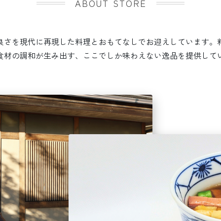
ABOUT STORE
良さを現代に再現した料理とおもてなしでお迎えしています。
食材の調和が生み出す、ここでしか味わえない逸品を提供して