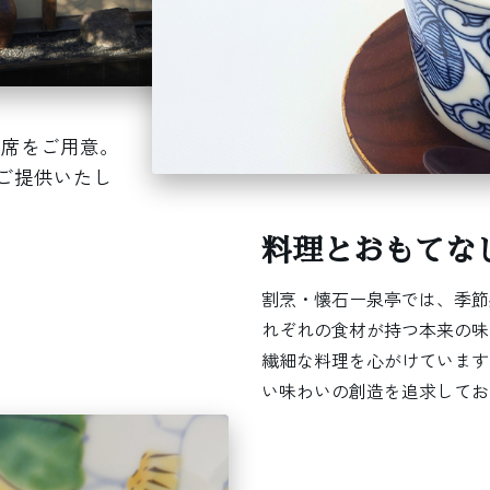
つ席をご用意。
ご提供いたし
料理とおもてな
割烹・懐石ー泉亭では、季節
れぞれの食材が持つ本来の味
繊細な料理を心がけています
い味わいの創造を追求してお