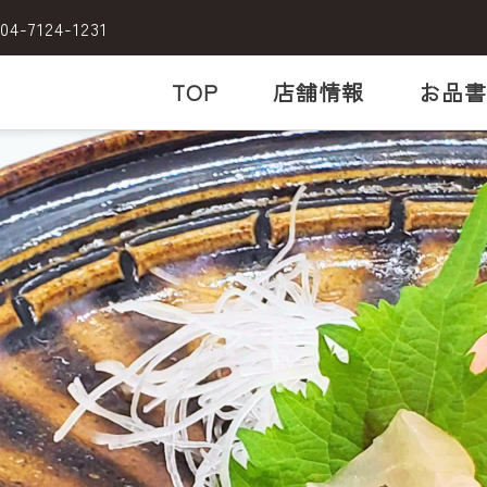
04-7124-1231
TOP
店舗情報
お品書