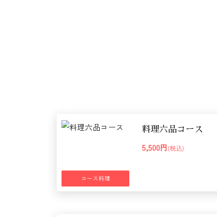
料理六品コース
5,500円
(税込)
コース料理