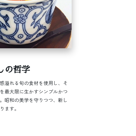
しの哲学
感溢れる旬の食材を使用し、そ
を最大限に生かすシンプルかつ
。昭和の美学を守りつつ、新し
ります。