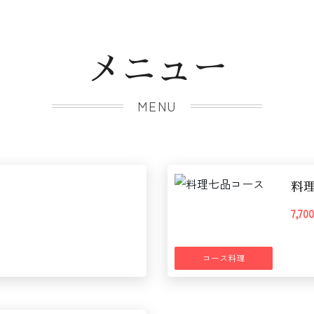
メニュー
MENU
料
7,7
コース料理