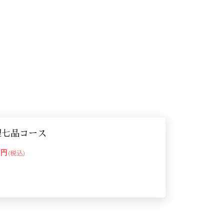
理七品コース
00円
(税込)