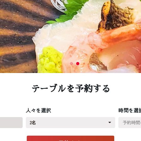
テーブルを予約する
人々を選択
時間を選
2名
予約時間