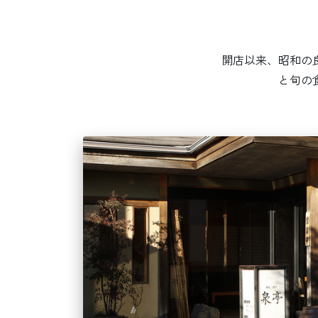
開店以来、昭和の
と旬の