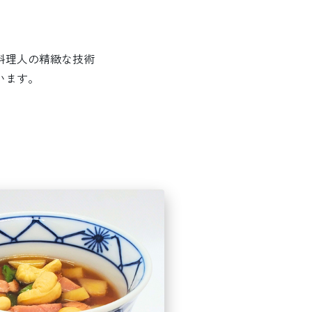
料理人の精緻な技術
います。