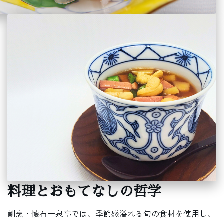
料理とおもてなしの哲学
割烹・懐石ー泉亭では、季節感溢れる旬の食材を使用し、