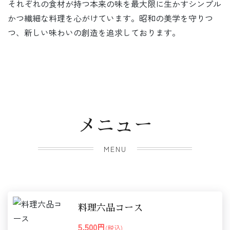
それぞれの食材が持つ本来の味を最大限に生かすシンプル
かつ繊細な料理を心がけています。昭和の美学を守りつ
つ、新しい味わいの創造を追求しております。
メニュー
MENU
料理六品コース
5,500円
(税込)