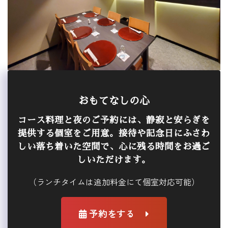
おもてなしの心
コース料理と夜のご予約には、静寂と安らぎを
提供する個室をご用意。接待や記念日にふさわ
しい落ち着いた空間で、心に残る時間をお過ご
しいただけます。
（ランチタイムは追加料金にて個室対応可能）
予約をする