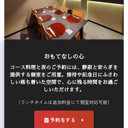
おもてなしの心
コース料理と夜のご予約には、静寂と安らぎを
提供する個室をご用意。接待や記念日にふさわ
しい落ち着いた空間で、心に残る時間をお過ご
しいただけます。
（ランチタイムは追加料金にて個室対応可能）
予約をする