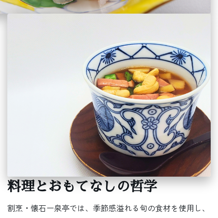
料理とおもてなしの哲学
割烹・懐石ー泉亭では、季節感溢れる旬の食材を使用し、