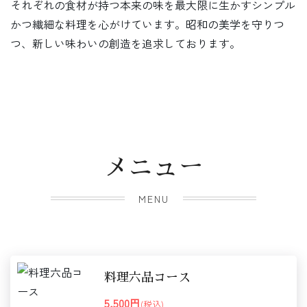
それぞれの食材が持つ本来の味を最大限に生かすシンプル
かつ繊細な料理を心がけています。昭和の美学を守りつ
つ、新しい味わいの創造を追求しております。
メニュー
MENU
料理六品コース
5,500円
(税込)