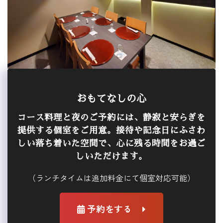
おもてなしの心
コース料理と夜のご予約には、静寂と安らぎを
提供する個室をご用意。接待や記念日にふさわ
しい落ち着いた空間で、心に残る時間をお過ご
しいただけます。
（ランチタイムは追加料金にて個室対応可能）
予約をする