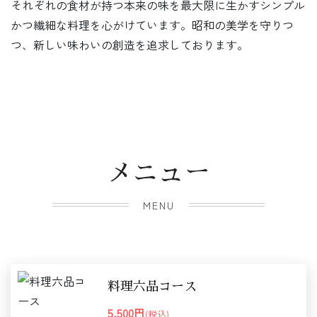
それぞれの食材が持つ本来の味を最大限に生かすシンプル
かつ繊細な料理を心がけています。昭和の美学を守りつ
つ、新しい味わいの創造を追求しております。
メニュー
MENU
料理六品コース
5,500円
(税込)