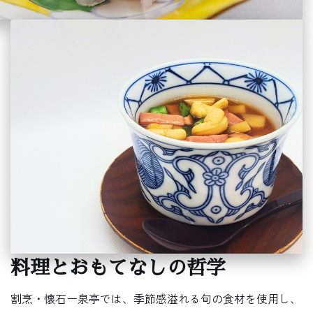
料理とおもてなしの哲学
割烹・懐石ー泉亭では、季節感溢れる旬の食材を使用し、