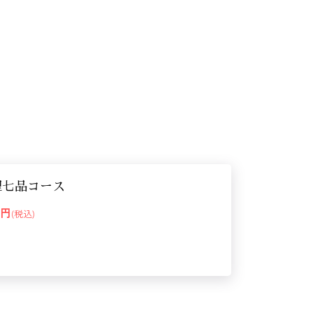
理七品コース
00円
(税込)