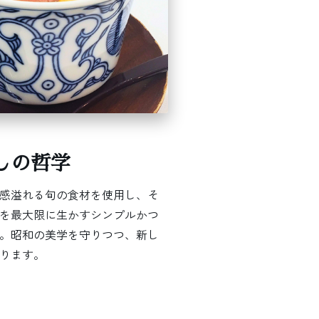
しの哲学
感溢れる旬の食材を使用し、そ
を最大限に生かすシンプルかつ
。昭和の美学を守りつつ、新し
ります。