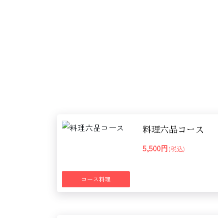
料理六品コース
5,500円
(税込)
コース料理