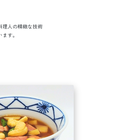
料理人の精緻な技術
います。