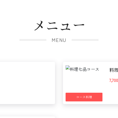
メニュー
MENU
料
7,7
コース料理