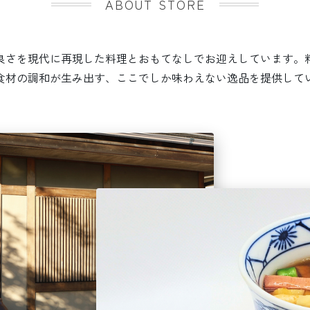
ABOUT STORE
良さを現代に再現した料理とおもてなしでお迎えしています。
食材の調和が生み出す、ここでしか味わえない逸品を提供して