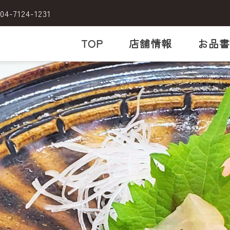
04-7124-1231
TOP
店舗情報
お品書