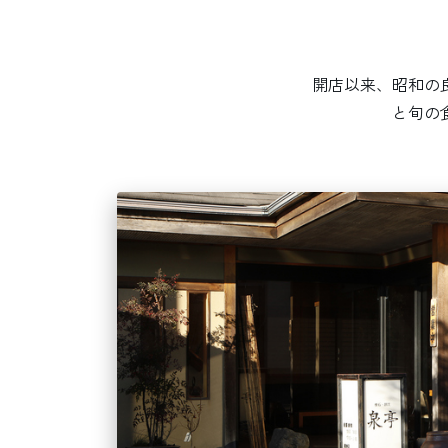
開店以来、昭和の
と旬の