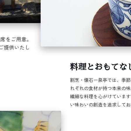
つ席をご用意。
ご提供いたし
料理とおもてな
割烹・懐石ー泉亭では、季節
れぞれの食材が持つ本来の味
繊細な料理を心がけています
い味わいの創造を追求してお