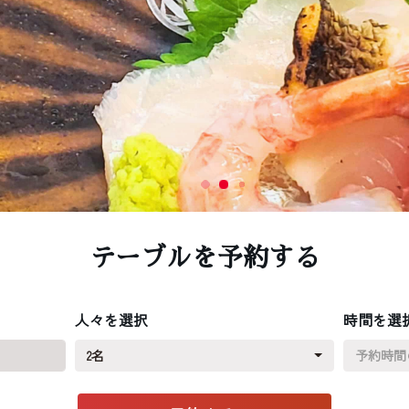
テーブルを予約する
人々を選択
時間を選
2名
予約時間