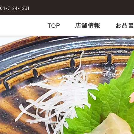
04-7124-1231
TOP
店舗情報
お品書