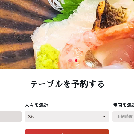
テーブルを予約する
人々を選択
時間を選
2名
予約時間