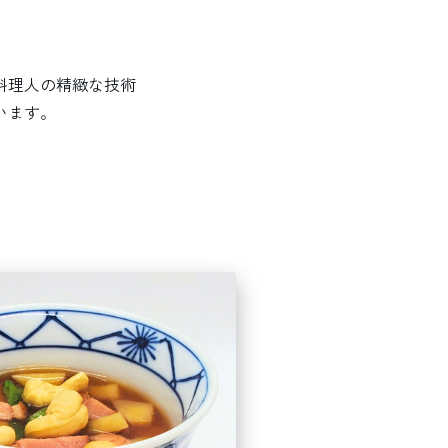
料理人の精緻な技術
います。