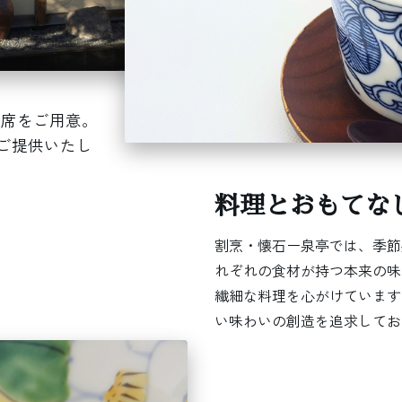
つ席をご用意。
ご提供いたし
料理とおもてな
割烹・懐石ー泉亭では、季節
れぞれの食材が持つ本来の味
繊細な料理を心がけています
い味わいの創造を追求してお