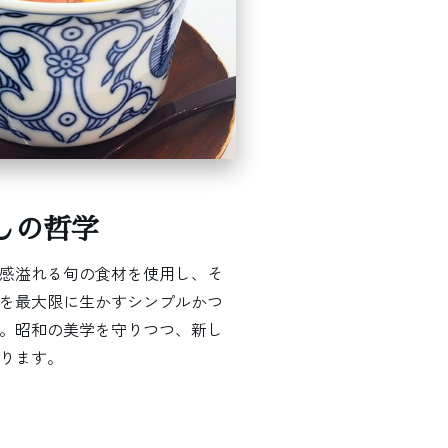
しの哲学
感溢れる旬の食材を使用し、そ
を最大限に生かすシンプルかつ
。昭和の美学を守りつつ、新し
ります。