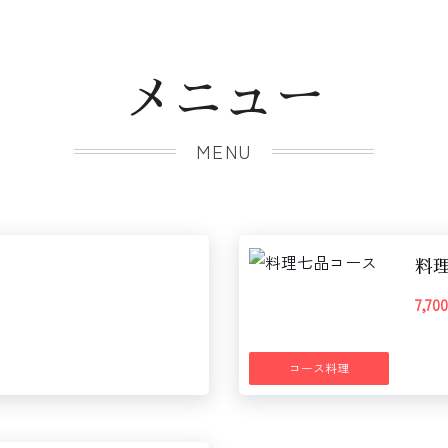
メニュー
MENU
料
7,7
コース料理