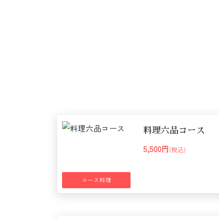
料理六品コース
5,500円
(税込)
コース料理