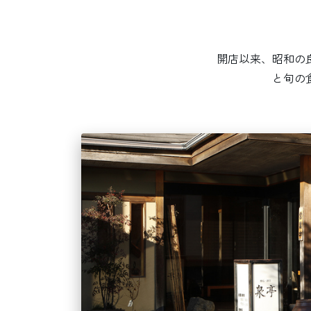
開店以来、昭和の
と旬の