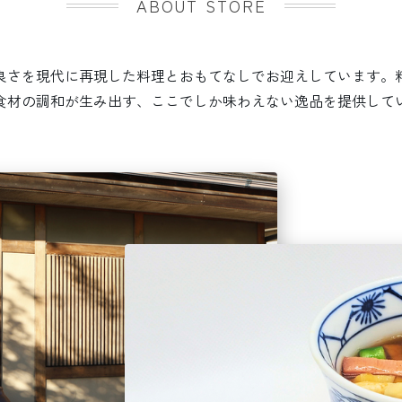
ABOUT STORE
良さを現代に再現した料理とおもてなしでお迎えしています。
食材の調和が生み出す、ここでしか味わえない逸品を提供して