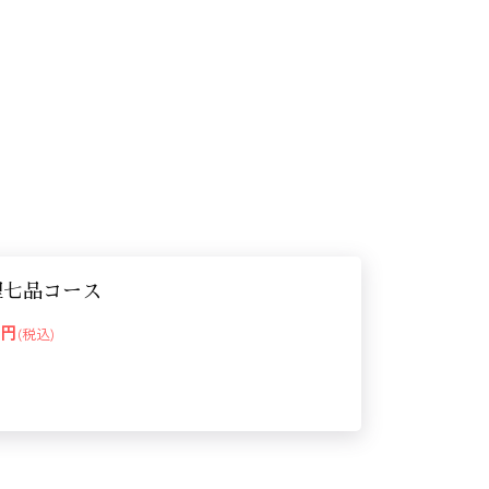
理七品コース
00円
(税込)