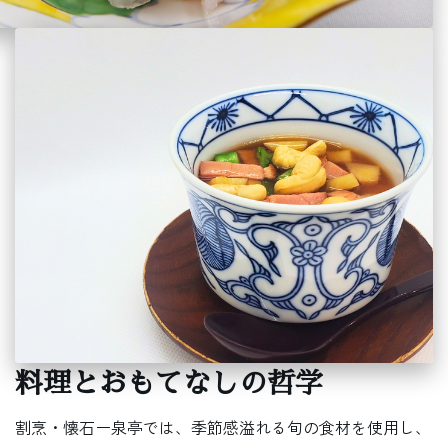
料理とおもてなしの哲学
割烹・懐石ー泉亭では、季節感溢れる旬の食材を使用し、