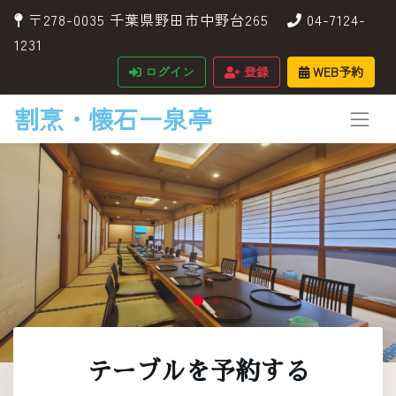
〒278-0035 千葉県野田市中野台265
04-7124-
1231
ログイン
登録
WEB予約
割烹・懐石ー泉亭
テーブルを予約する