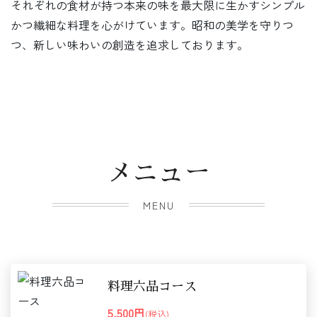
それぞれの食材が持つ本来の味を最大限に生かすシンプル
かつ繊細な料理を心がけています。昭和の美学を守りつ
つ、新しい味わいの創造を追求しております。
メニュー
MENU
料理六品コース
5,500円
(税込)