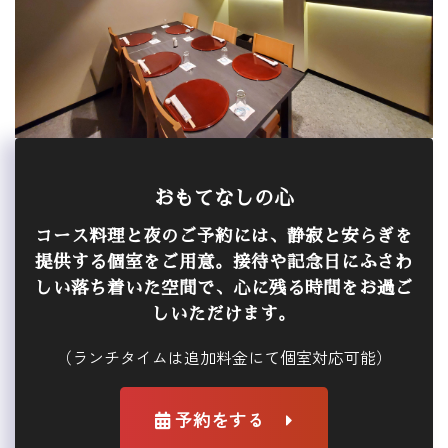
おもてなしの心
コース料理と夜のご予約には、静寂と安らぎを
提供する個室をご用意。接待や記念日にふさわ
しい落ち着いた空間で、心に残る時間をお過ご
しいただけます。
（ランチタイムは追加料金にて個室対応可能）
予約をする