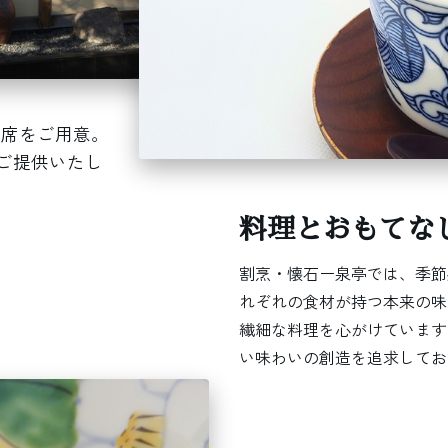
つ席をご用意。
ご提供いたし
料理とおもてな
割烹・懐石ー泉亭では、季節
れぞれの食材が持つ本来の味
繊細な料理を心がけています
い味わいの創造を追求してお