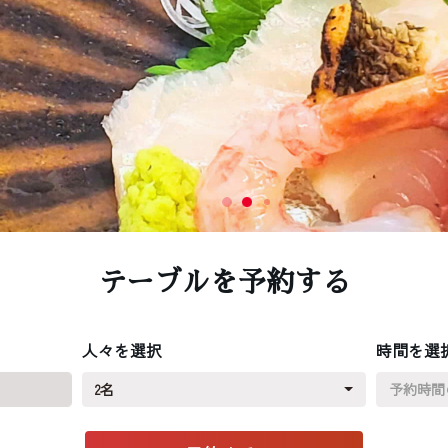
テーブルを予約する
人々を選択
時間を選
2名
予約時間