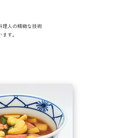
料理人の精緻な技術
います。