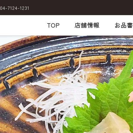
04-7124-1231
TOP
店舗情報
お品書