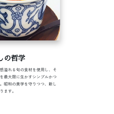
しの哲学
感溢れる旬の食材を使用し、そ
を最大限に生かすシンプルかつ
。昭和の美学を守りつつ、新し
ります。