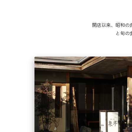
開店以来、昭和の
と旬の