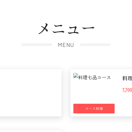
メニュー
MENU
料
7,7
コース料理