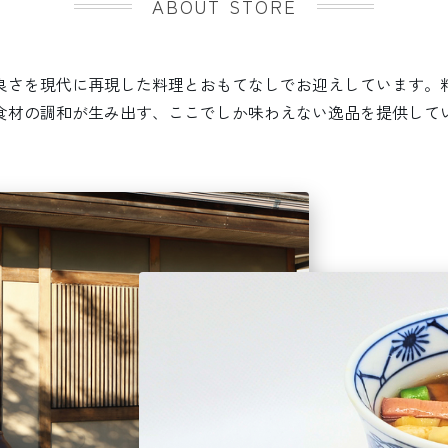
ABOUT STORE
良さを現代に再現した料理とおもてなしでお迎えしています。
食材の調和が生み出す、ここでしか味わえない逸品を提供して