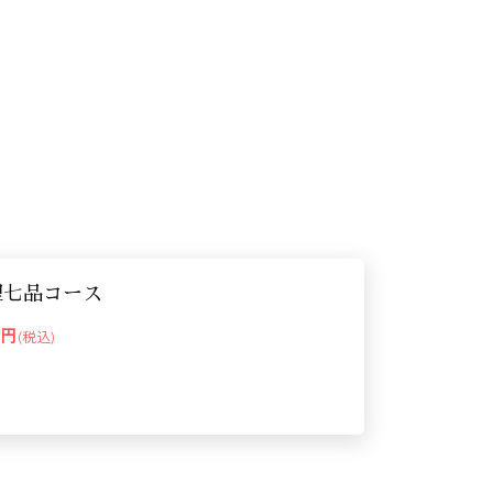
理七品コース
00円
(税込)