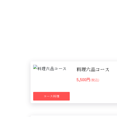
料理六品コース
5,500円
(税込)
コース料理