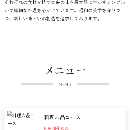
それぞれの食材が持つ本来の味を最大限に生かすシンプル
かつ繊細な料理を心がけています。昭和の美学を守りつ
つ、新しい味わいの創造を追求しております。
メニュー
MENU
料理六品コース
5,500円
(税込)