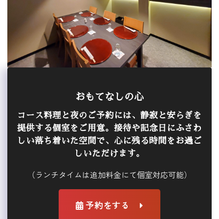
おもてなしの心
コース料理と夜のご予約には、静寂と安らぎを
提供する個室をご用意。接待や記念日にふさわ
しい落ち着いた空間で、心に残る時間をお過ご
しいただけます。
（ランチタイムは追加料金にて個室対応可能）
予約をする