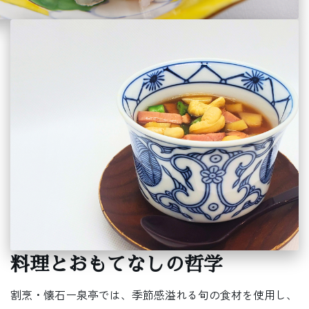
料理とおもてなしの哲学
割烹・懐石ー泉亭では、季節感溢れる旬の食材を使用し、