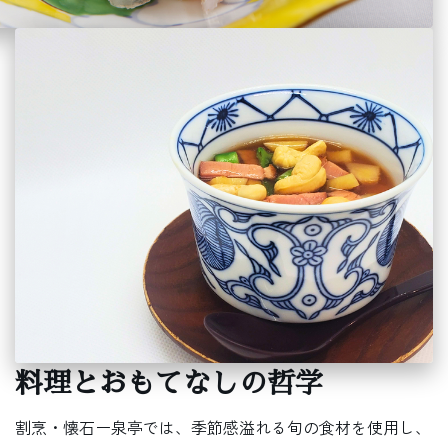
料理とおもてなしの哲学
割烹・懐石ー泉亭では、季節感溢れる旬の食材を使用し、