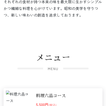
それぞれの食材が持つ本来の味を最大限に生かすシンプル
かつ繊細な料理を心がけています。昭和の美学を守りつ
つ、新しい味わいの創造を追求しております。
メニュー
MENU
料理六品コース
5,500円
(税込)