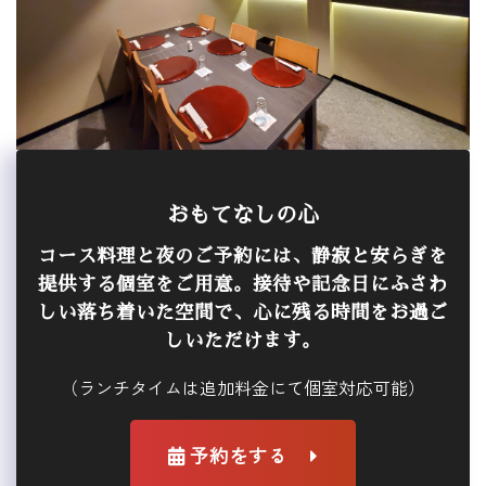
おもてなしの心
コース料理と夜のご予約には、静寂と安らぎを
提供する個室をご用意。接待や記念日にふさわ
しい落ち着いた空間で、心に残る時間をお過ご
しいただけます。
（ランチタイムは追加料金にて個室対応可能）
予約をする