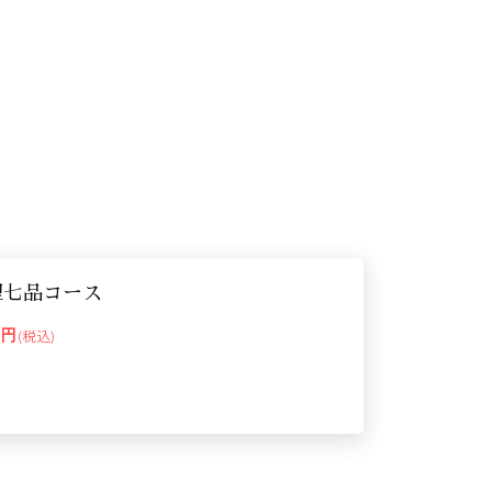
理七品コース
00円
(税込)