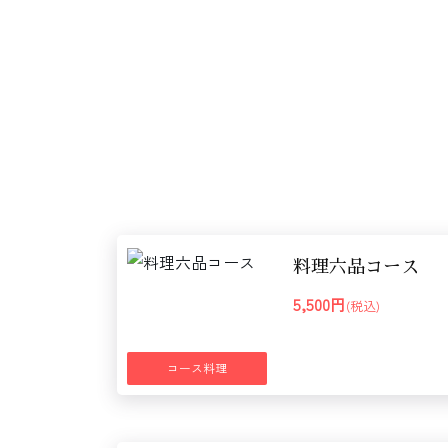
料理六品コース
5,500円
(税込)
コース料理