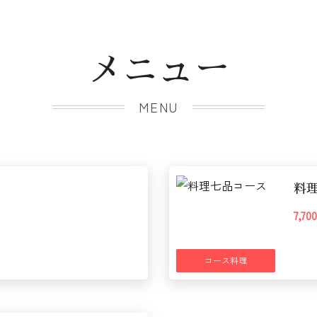
メニュー
MENU
料
7,7
コース料理