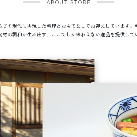
ABOUT STORE
良さを現代に再現した料理とおもてなしでお迎えしています。
食材の調和が生み出す、ここでしか味わえない逸品を提供して