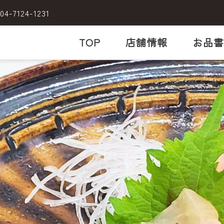
04-7124-1231
TOP
店舗情報
お品書