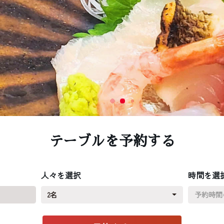
テーブルを予約する
人々を選択
時間を選
2名
予約時間