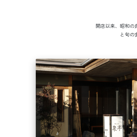
開店以来、昭和の
と旬の