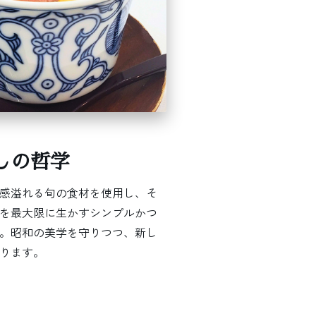
しの哲学
感溢れる旬の食材を使用し、そ
を最大限に生かすシンプルかつ
。昭和の美学を守りつつ、新し
ります。