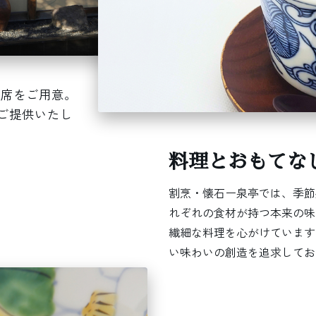
つ席をご用意。
ご提供いたし
料理とおもてな
割烹・懐石ー泉亭では、季節
れぞれの食材が持つ本来の味
繊細な料理を心がけています
い味わいの創造を追求してお