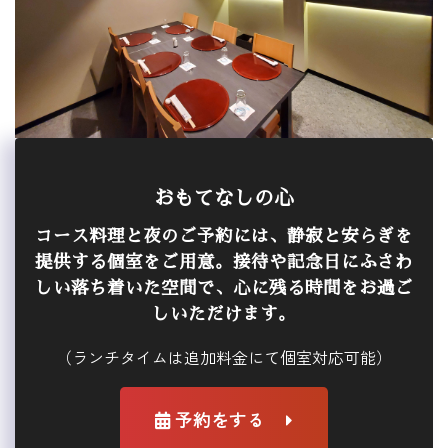
おもてなしの心
コース料理と夜のご予約には、静寂と安らぎを
提供する個室をご用意。接待や記念日にふさわ
しい落ち着いた空間で、心に残る時間をお過ご
しいただけます。
（ランチタイムは追加料金にて個室対応可能）
予約をする