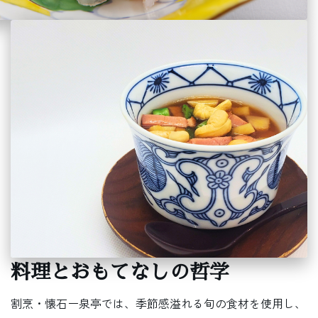
料理とおもてなしの哲学
割烹・懐石ー泉亭では、季節感溢れる旬の食材を使用し、