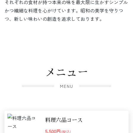
それぞれの食材が持つ本来の味を最大限に生かすシンプル
かつ繊細な料理を心がけています。昭和の美学を守りつ
つ、新しい味わいの創造を追求しております。
メニュー
MENU
料理六品コース
5,500円
(税込)