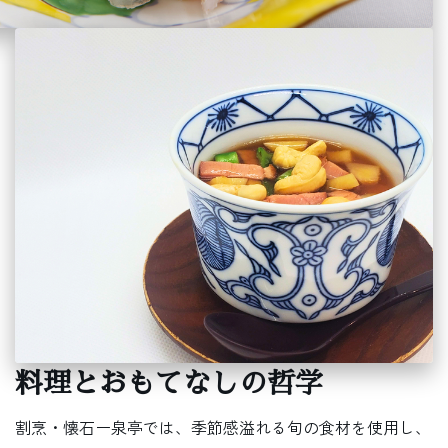
料理とおもてなしの哲学
割烹・懐石ー泉亭では、季節感溢れる旬の食材を使用し、