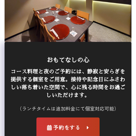
おもてなしの心
コース料理と夜のご予約には、静寂と安らぎを
提供する個室をご用意。接待や記念日にふさわ
しい落ち着いた空間で、心に残る時間をお過ご
しいただけます。
（ランチタイムは追加料金にて個室対応可能）
予約をする