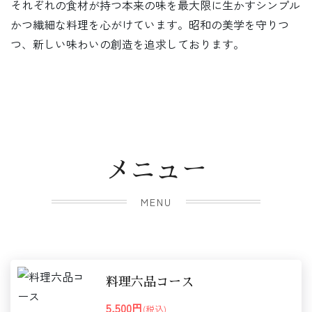
それぞれの食材が持つ本来の味を最大限に生かすシンプル
かつ繊細な料理を心がけています。昭和の美学を守りつ
つ、新しい味わいの創造を追求しております。
メニュー
MENU
料理六品コース
5,500円
(税込)