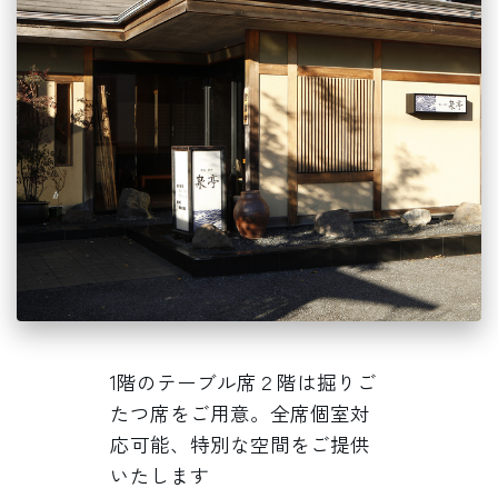
1階のテーブル席２階は掘りご
たつ席をご用意。全席個室対
応可能、特別な空間をご提供
いたします