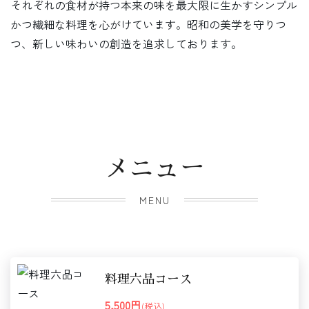
それぞれの食材が持つ本来の味を最大限に生かすシンプル
かつ繊細な料理を心がけています。昭和の美学を守りつ
つ、新しい味わいの創造を追求しております。
メニュー
MENU
料理六品コース
5,500円
(税込)