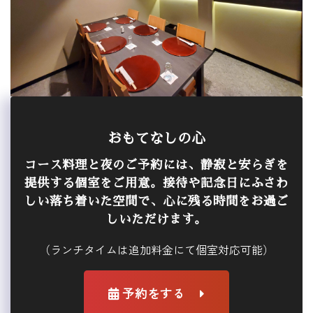
おもてなしの心
コース料理と夜のご予約には、静寂と安らぎを
提供する個室をご用意。接待や記念日にふさわ
しい落ち着いた空間で、心に残る時間をお過ご
しいただけます。
（ランチタイムは追加料金にて個室対応可能）
予約をする