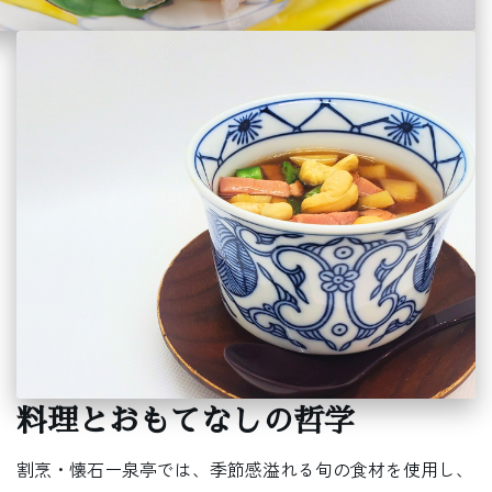
料理とおもてなしの哲学
割烹・懐石ー泉亭では、季節感溢れる旬の食材を使用し、