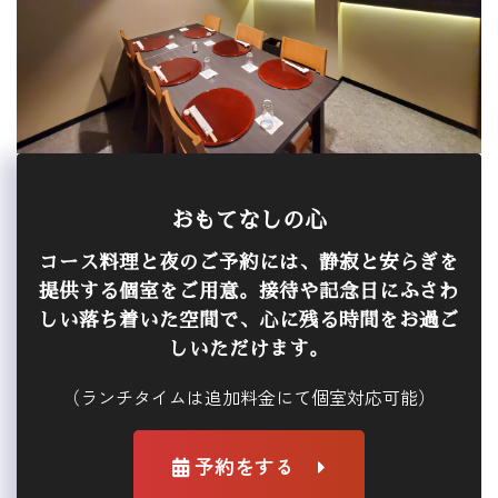
おもてなしの心
コース料理と夜のご予約には、静寂と安らぎを
提供する個室をご用意。接待や記念日にふさわ
しい落ち着いた空間で、心に残る時間をお過ご
しいただけます。
（ランチタイムは追加料金にて個室対応可能）
予約をする