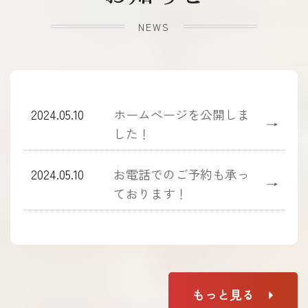
NEWS
2024.05.10
ホームぺージを公開しま
→
した！
2024.05.10
お電話でのご予約も承っ
→
ております！
もっと見る