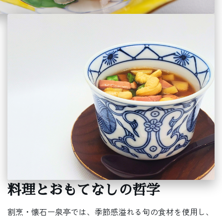
料理とおもてなしの哲学
割烹・懐石ー泉亭では、季節感溢れる旬の食材を使用し、