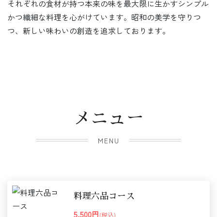
それぞれの食材が持つ本来の味を最大限に生かすシンプル
かつ繊細な料理を心がけています。昭和の美学を守りつ
つ、新しい味わいの創造を追求しております。
メニュー
MENU
料理六品コース
5,500円
(税込)