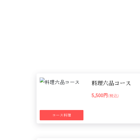
料理六品コース
5,500円
(税込)
コース料理