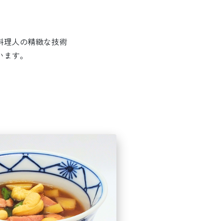
料理人の精緻な技術
います。