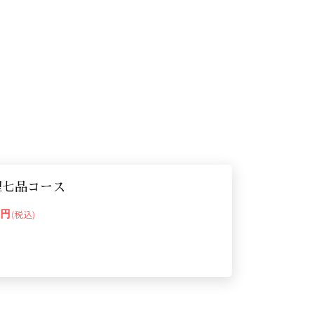
理七品コース
00円
(税込)