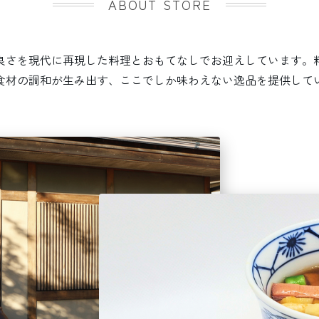
ABOUT STORE
良さを現代に再現した料理とおもてなしでお迎えしています。
食材の調和が生み出す、ここでしか味わえない逸品を提供して