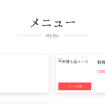
メニュー
MENU
料
7,7
コース料理