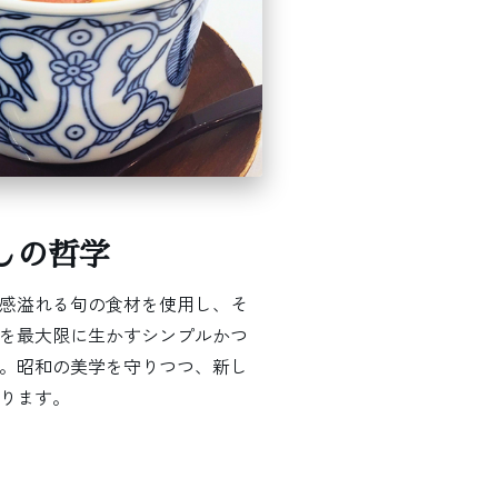
しの哲学
感溢れる旬の食材を使用し、そ
を最大限に生かすシンプルかつ
。昭和の美学を守りつつ、新し
ります。