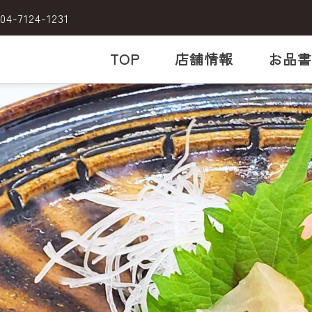
04-7124-1231
TOP
店舗情報
お品書