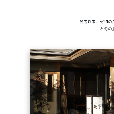
開店以来、昭和の
と旬の