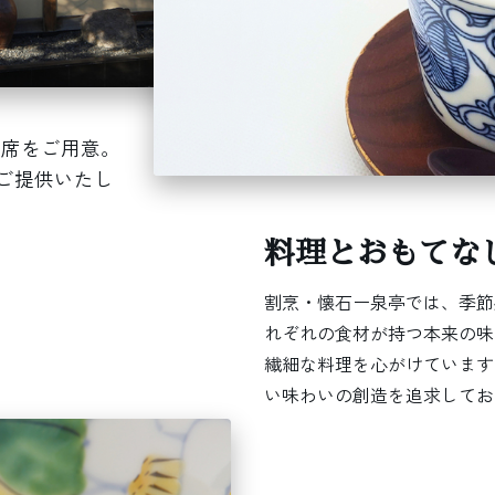
つ席をご用意。
ご提供いたし
料理とおもてな
割烹・懐石ー泉亭では、季節
れぞれの食材が持つ本来の味
繊細な料理を心がけています
い味わいの創造を追求してお