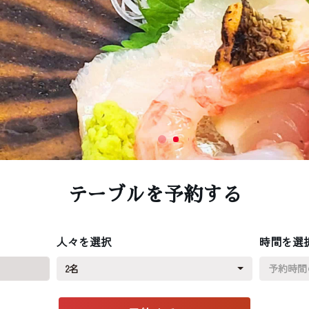
テーブルを予約する
人々を選択
時間を選
2名
予約時間