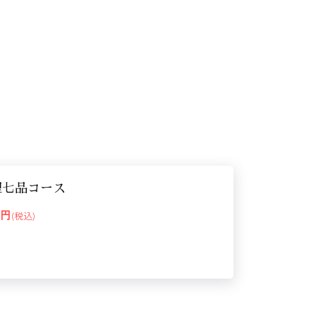
理七品コース
00円
(税込)