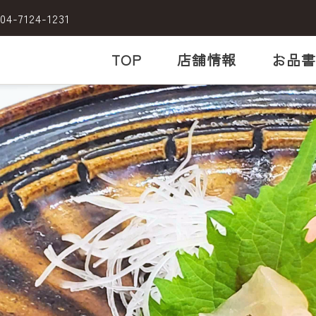
04-7124-1231
TOP
店舗情報
お品書