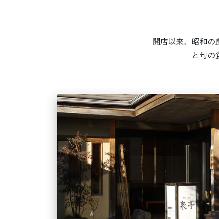
開店以来、昭和の
と旬の