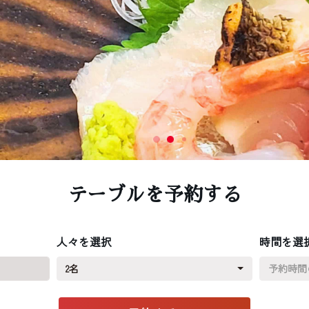
テーブルを予約する
人々を選択
時間を選
2名
予約時間