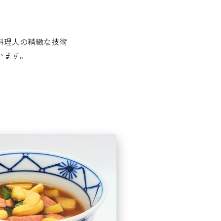
料理人の精緻な技術
います。