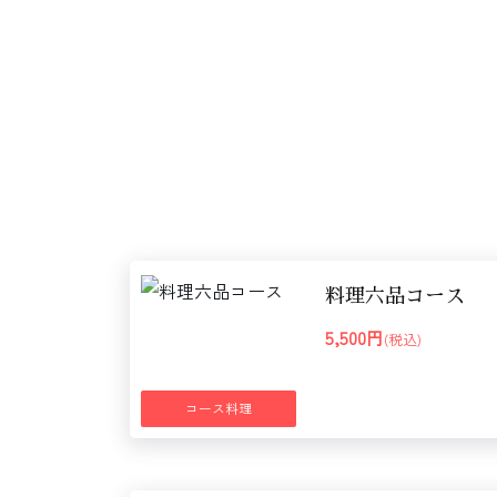
料理六品コース
5,500円
(税込)
コース料理