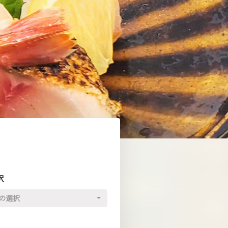
択
の選択