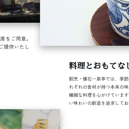
つ席をご用意。
ご提供いたし
料理とおもてな
割烹・懐石ー泉亭では、季節
れぞれの食材が持つ本来の味
繊細な料理を心がけています
い味わいの創造を追求してお