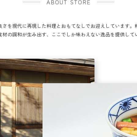
ABOUT STORE
良さを現代に再現した料理とおもてなしでお迎えしています。
食材の調和が生み出す、ここでしか味わえない逸品を提供して