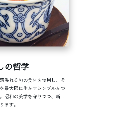
しの哲学
感溢れる旬の食材を使用し、そ
を最大限に生かすシンプルかつ
。昭和の美学を守りつつ、新し
ります。