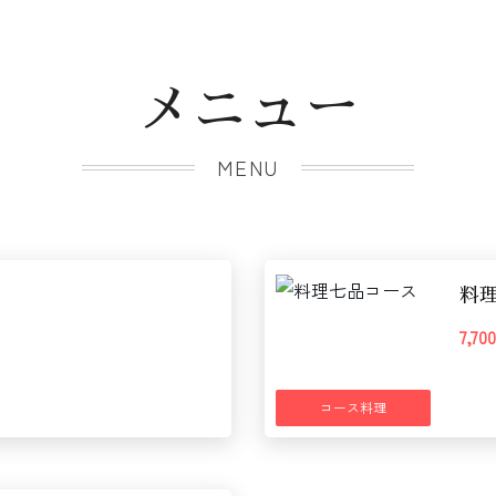
メニュー
MENU
料
7,7
コース料理