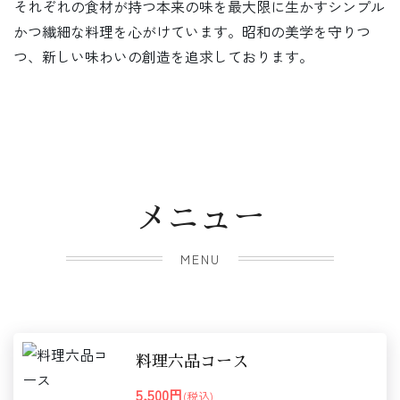
それぞれの食材が持つ本来の味を最大限に生かすシンプル
かつ繊細な料理を心がけています。昭和の美学を守りつ
つ、新しい味わいの創造を追求しております。
メニュー
MENU
料理六品コース
5,500円
(税込)