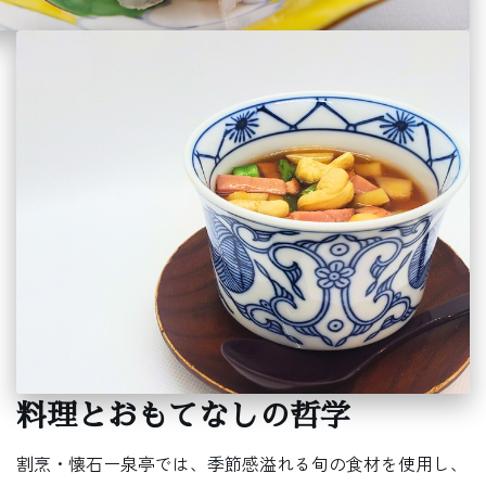
料理とおもてなしの哲学
割烹・懐石ー泉亭では、季節感溢れる旬の食材を使用し、