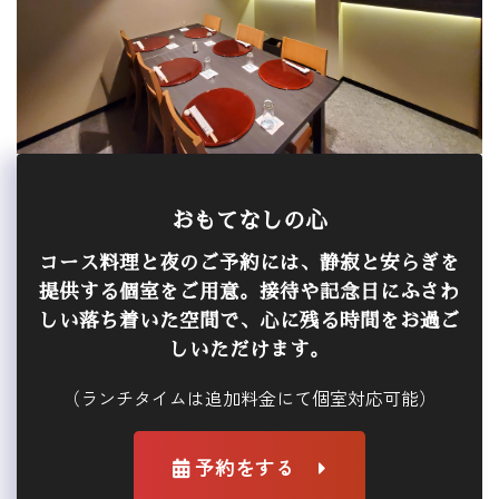
おもてなしの心
コース料理と夜のご予約には、静寂と安らぎを
提供する個室をご用意。接待や記念日にふさわ
しい落ち着いた空間で、心に残る時間をお過ご
しいただけます。
（ランチタイムは追加料金にて個室対応可能）
予約をする